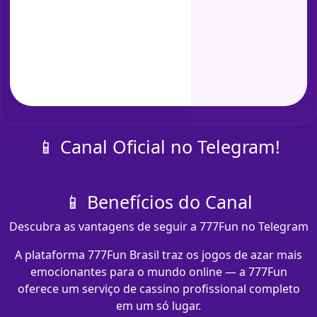
📱 Canal Oficial no Telegram!
📱 Benefícios do Canal
Descubra as vantagens de seguir a 777Fun no Telegram
A plataforma 777Fun Brasil traz os jogos de azar mais
emocionantes para o mundo online — a 777Fun
oferece um serviço de cassino profissional completo
em um só lugar.