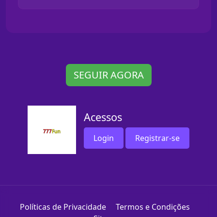
SEGUIR AGORA
Acessos
Login
Registrar-se
Políticas de Privacidade
Termos e Condições