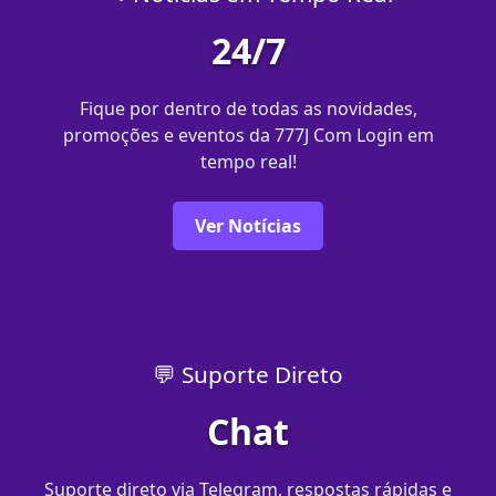
24/7
Fique por dentro de todas as novidades,
promoções e eventos da 777J Com Login em
tempo real!
Ver Notícias
💬 Suporte Direto
Chat
Suporte direto via Telegram, respostas rápidas e