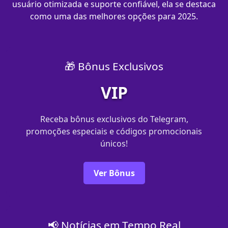
usuário otimizada e suporte confiável, ela se destaca
como uma das melhores opções para 2025.
🎁 Bônus Exclusivos
VIP
Receba bônus exclusivos do Telegram,
promoções especiais e códigos promocionais
únicos!
Ver Bônus
📢 Notícias em Tempo Real