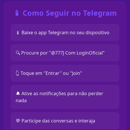
📱 Como Seguir no Telegram
📱 Baixe o app Telegram no seu dispositivo
🔍 Procure por "@777J Com LoginOficial"
👆 Toque em "Entrar" ou "Join"
🔔 Ative as notificações para não perder
nada
💬 Participe das conversas e interaja