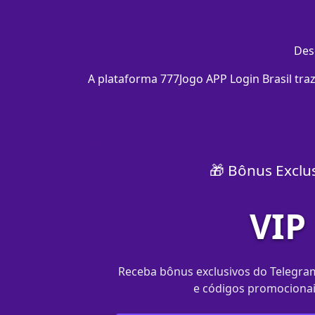
Des
A plataforma 777Jogo APP Login Brasil tr
🎁 Bônus Exclu
VIP
Receba bônus exclusivos do Telegra
e códigos promocionai