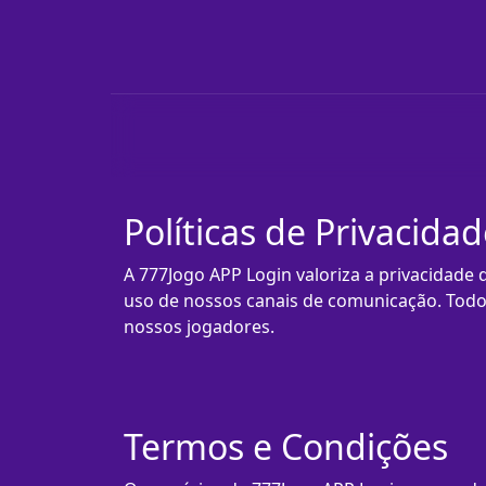
Políticas de Privacida
A 777Jogo APP Login valoriza a privacidade
uso de nossos canais de comunicação. Todos
nossos jogadores.
Termos e Condições