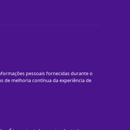
informações pessoais fornecidas durante o
ns de melhoria contínua da experiência de