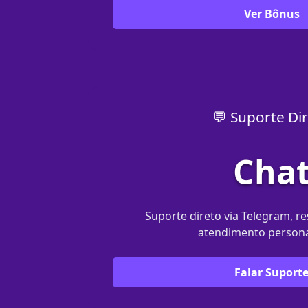
Ver Bônus
💬 Suporte Di
Cha
Suporte direto via Telegram, r
atendimento persona
Falar Suport