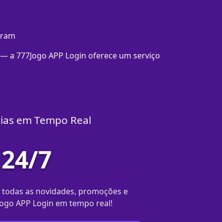
gram
 — a 777Jogo APP Login oferece um serviço
cias em Tempo Real
24/7
e todas as novidades, promoções e
Jogo APP Login em tempo real!