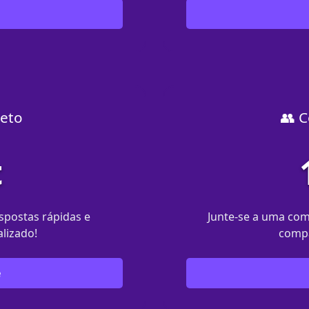
reto
👥 
t
espostas rápidas e
Junte-se a uma com
lizado!
compa
e