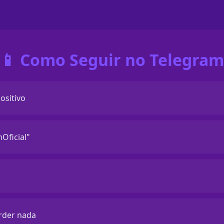
📱 Como Seguir no Telegram
ositivo
Oficial"
erder nada