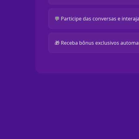
💬 Participe das conversas e interaj
🎁 Receba bônus exclusivos autom