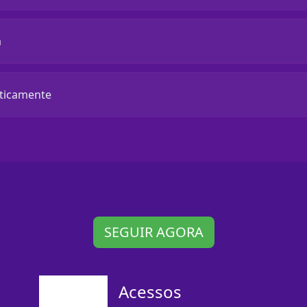
a
aticamente
SEGUIR AGORA
Acessos