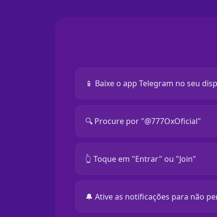
📱 Baixe o app Telegram no seu disp
🔍 Procure por "@777OxOficial"
👆 Toque em "Entrar" ou "Join"
🔔 Ative as notificações para não p