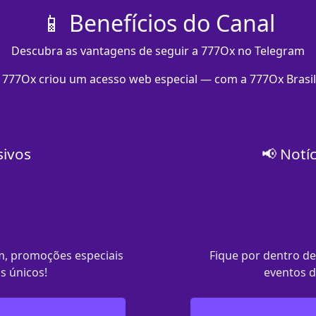
📱 Benefícios do Canal
Descubra as vantagens de seguir a 777Ox no Telegram
a 777Ox criou um acesso web especial — com a 777Ox Brasil 
sivos
📢 Notí
m, promoções especiais
Fique por dentro d
s únicos!
eventos d