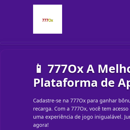
📱 777Ox A Melh
Plataforma de A
Cadastre-se na 777Ox para ganhar bônu
recarga. Com a 777Ox, você tem acesso 
uma experiência de jogo inigualável. J
agora!