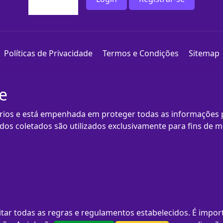
Políticas de Privacidade
Termos e Condições
Sitemap
de
ários e está empenhada em proteger todas as informações 
os coletados são utilizados exclusivamente para fins de m
r todas as regras e regulamentos estabelecidos. É import