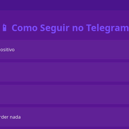
📱 Como Seguir no Telegram
ositivo
erder nada