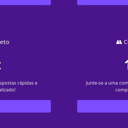
reto
👥 
t
espostas rápidas e
Junte-se a uma com
lizado!
compa
e