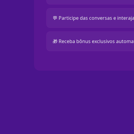
💬 Participe das conversas e interaj
🎁 Receba bônus exclusivos autom