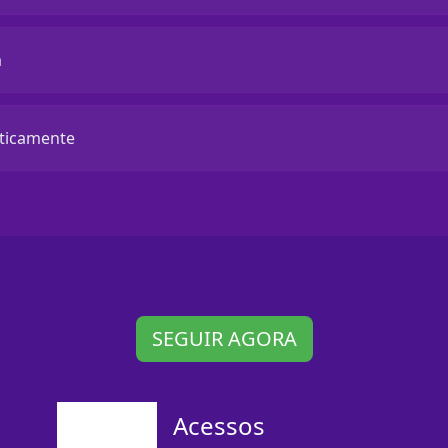
a
aticamente
SEGUIR AGORA
Acessos