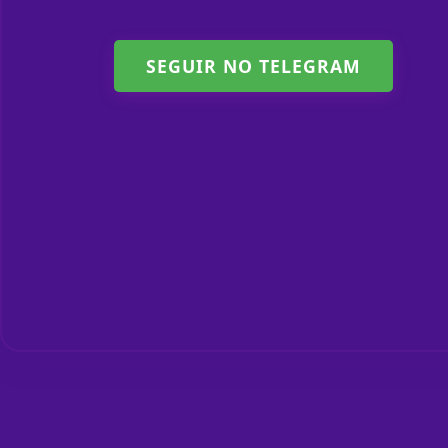
SEGUIR NO TELEGRAM