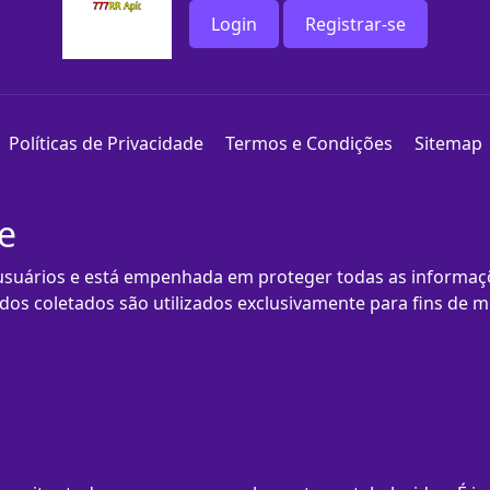
Login
Registrar-se
Políticas de Privacidade
Termos e Condições
Sitemap
de
 usuários e está empenhada em proteger todas as informaç
os coletados são utilizados exclusivamente para fins de m