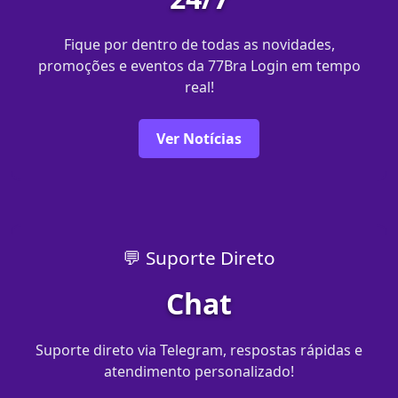
Fique por dentro de todas as novidades,
promoções e eventos da 77Bra Login em tempo
real!
Ver Notícias
💬 Suporte Direto
Chat
Suporte direto via Telegram, respostas rápidas e
atendimento personalizado!