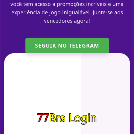
você tem acesso a promoções incríveis e uma
experiência de jogo inigualável. Junte-se aos
vencedores agora!
SEGUIR NO TELEGRAM