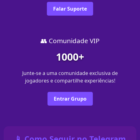
Falar Suporte
👥 Comunidade VIP
1000+
Junte-se a uma comunidade exclusiva de
jogadores e compartilhe experiências!
Entrar Grupo
📱 Como Seguir no Telegram