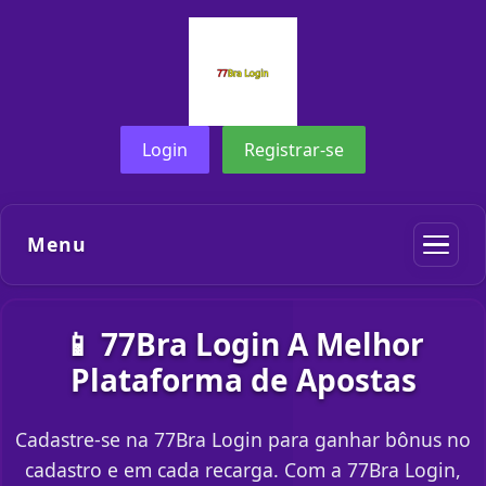
Login
Registrar-se
Menu
📱 77Bra Login A Melhor
Plataforma de Apostas
Cadastre-se na 77Bra Login para ganhar bônus no
cadastro e em cada recarga. Com a 77Bra Login,