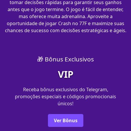
tomar decisões rápidas para garantir seus ganhos
antes que o jogo termine. O jogo é fácil de entender,
mas oferece muita adrenalina. Aproveite a
oportunidade de jogar Crash no 77F e maximize suas
chances de sucesso com decisões estratégicas e ágeis.
🎁 Bônus Exclusivos
VIP
Receba bônus exclusivos do Telegram,
promoções especiais e códigos promocionais
únicos!
Ver Bônus