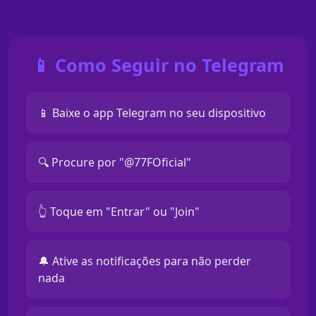
📱 Como Seguir no Telegram
📱 Baixe o app Telegram no seu dispositivo
🔍 Procure por "@77FOficial"
👆 Toque em "Entrar" ou "Join"
🔔 Ative as notificações para não perder
nada