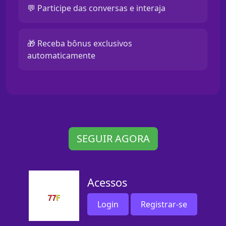
💬 Participe das conversas e interaja
🎁 Receba bônus exclusivos
automaticamente
SEGUIR AGORA
Acessos
Login
Registrar-se