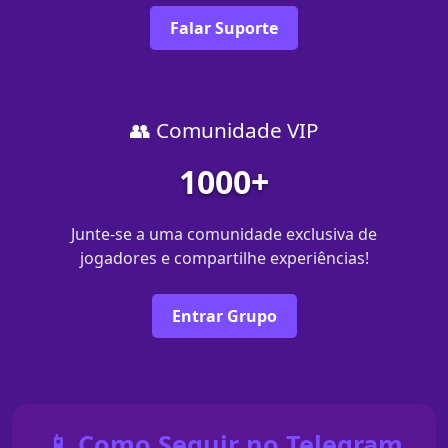
Falar Suporte
👥 Comunidade VIP
1000+
Junte-se a uma comunidade exclusiva de
jogadores e compartilhe experiências!
Entrar Grupo
📱 Como Seguir no Telegram