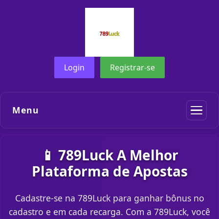
Login
Registrar-se
Menu
📱 789Luck A Melhor
Plataforma de Apostas
Cadastre-se na 789Luck para ganhar bônus no
cadastro e em cada recarga. Com a 789Luck, você