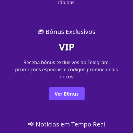
rápidas.
🎁 Bônus Exclusivos
VIP
Receba bônus exclusivos do Telegram,
promoções especiais e códigos promocionais
únicos!
Ver Bônus
📢 Notícias em Tempo Real