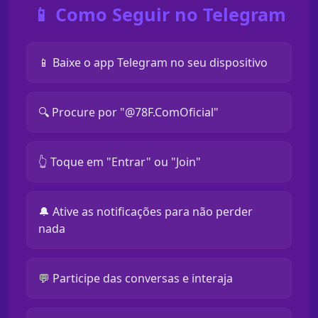
📱 Como Seguir no Telegram
📱 Baixe o app Telegram no seu dispositivo
🔍 Procure por "@78F.ComOficial"
👆 Toque em "Entrar" ou "Join"
🔔 Ative as notificações para não perder
nada
💬 Participe das conversas e interaja