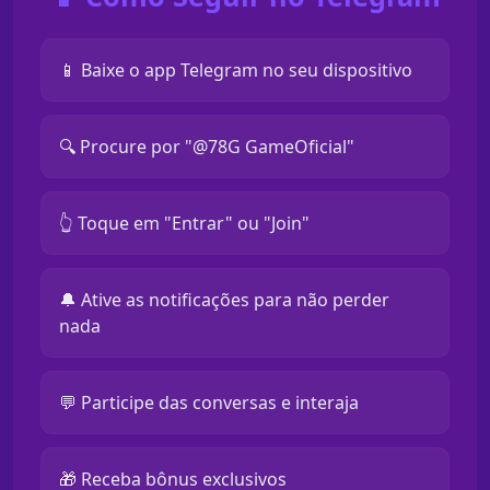
📱 Baixe o app Telegram no seu dispositivo
🔍 Procure por "@78G GameOficial"
👆 Toque em "Entrar" ou "Join"
🔔 Ative as notificações para não perder
nada
💬 Participe das conversas e interaja
🎁 Receba bônus exclusivos