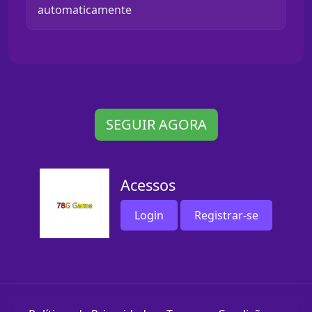
automaticamente
SEGUIR AGORA
Acessos
Login
Registrar-se