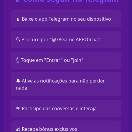
📱 Baixe o app Telegram no seu dispositivo
🔍 Procure por "@78Game APPOficial"
👆 Toque em "Entrar" ou "Join"
🔔 Ative as notificações para não perder
nada
💬 Participe das conversas e interaja
🎁 Receba bônus exclusivos