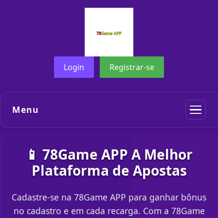
Login
Registrar-se
Menu
📱 78Game APP A Melhor
Plataforma de Apostas
Cadastre-se na 78Game APP para ganhar bônus
no cadastro e em cada recarga. Com a 78Game