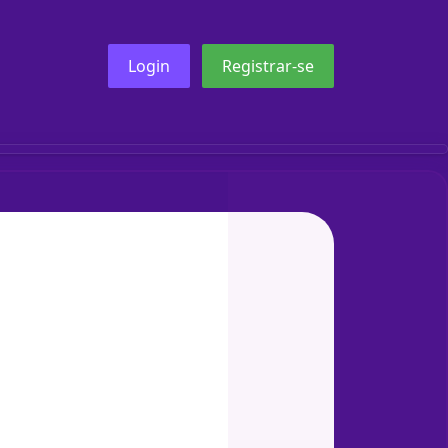
Login
Registrar-se