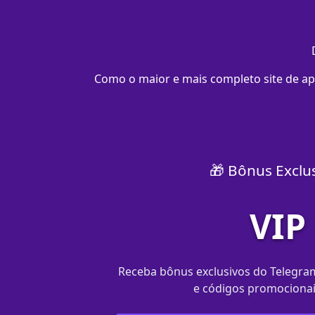
Como o maior e mais completo site de ap
🎁 Bônus Exclu
VIP
Receba bônus exclusivos do Telegra
e códigos promocionai