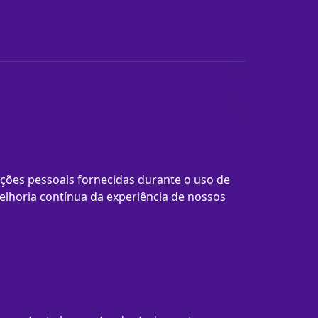
ções pessoais fornecidas durante o uso de
elhoria contínua da experiência de nossos