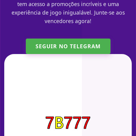
tem acesso a promoções incríveis e uma
experiência de jogo inigualável. Junte-se aos
vencedores agora!
SEGUIR NO TELEGRAM