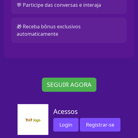
💬 Participe das conversas e interaja
🎁 Receba bônus exclusivos
automaticamente
SEGUIR AGORA
Acessos
Login
Registrar-se