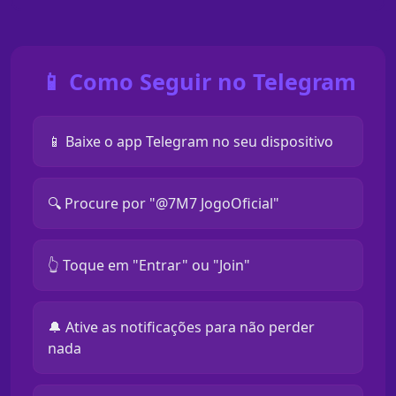
📱 Como Seguir no Telegram
📱 Baixe o app Telegram no seu dispositivo
🔍 Procure por "@7M7 JogoOficial"
👆 Toque em "Entrar" ou "Join"
🔔 Ative as notificações para não perder
nada