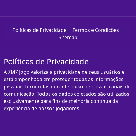
Políticas de Privacidade
Termos e Condições
Sitemap
Políticas de Privacidade
A 7M7 Jogo valoriza a privacidade de seus usuários e
está empenhada em proteger todas as informações
pessoais fornecidas durante o uso de nossos canais de
comunicação. Todos os dados coletados são utilizados
exclusivamente para fins de melhoria contínua da
experiência de nossos jogadores.