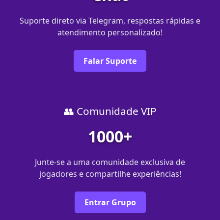
Suporte direto via Telegram, respostas rápidas e
atendimento personalizado!
Falar Suporte
👥 Comunidade VIP
1000+
Junte-se a uma comunidade exclusiva de
jogadores e compartilhe experiências!
Entrar Grupo