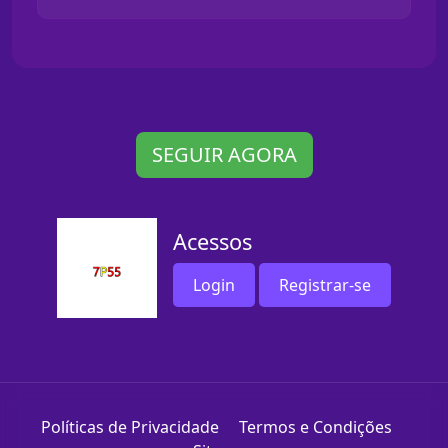
SEGUIR AGORA
Acessos
Login
Registrar-se
Políticas de Privacidade
Termos e Condições