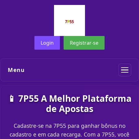
Login
Registrar-se
Menu
📱 7P55 A Melhor Plataforma
de Apostas
Cadastre-se na 7P55 para ganhar bônus no
cadastro e em cada recarga. Com a 7P55, você