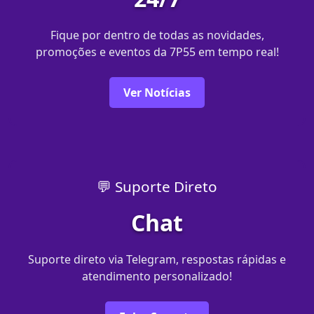
Fique por dentro de todas as novidades,
promoções e eventos da 7P55 em tempo real!
Ver Notícias
💬 Suporte Direto
Chat
Suporte direto via Telegram, respostas rápidas e
atendimento personalizado!