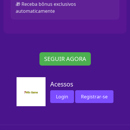
🎁 Receba bônus exclusivos
automaticamente
SEGUIR AGORA
Acessos
Login
Registrar-se