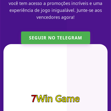
você tem acesso a promoções incríveis e uma
experiência de jogo inigualável. Junte-se aos
vencedores agora!
SEGUIR NO TELEGRAM