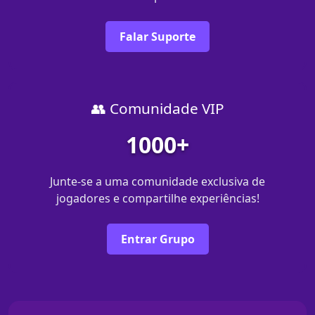
Falar Suporte
👥 Comunidade VIP
1000+
Junte-se a uma comunidade exclusiva de
jogadores e compartilhe experiências!
Entrar Grupo