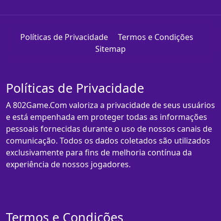
Políticas de Privacidade
Termos e Condições
Sitemap
Políticas de Privacidade
A 802Game.Com valoriza a privacidade de seus usuários
e está empenhada em proteger todas as informações
pessoais fornecidas durante o uso de nossos canais de
comunicação. Todos os dados coletados são utilizados
exclusivamente para fins de melhoria contínua da
experiência de nossos jogadores.
Termos e Condições