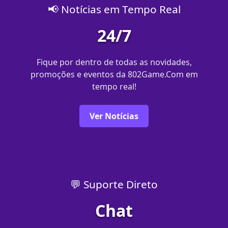
📢 Notícias em Tempo Real
24/7
Fique por dentro de todas as novidades,
promoções e eventos da 802Game.Com em
tempo real!
Ver Notícias
💬 Suporte Direto
Chat