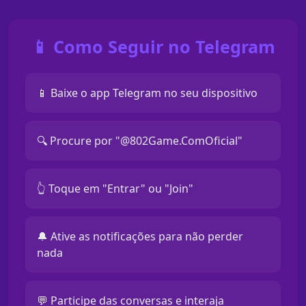
📱 Como Seguir no Telegram
📱 Baixe o app Telegram no seu dispositivo
🔍 Procure por "@802Game.ComOficial"
👆 Toque em "Entrar" ou "Join"
🔔 Ative as notificações para não perder
nada
💬 Participe das conversas e interaja