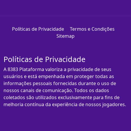
Políticas de Privacidade
Termos e Condições
Sitemap
Políticas de Privacidade
A 8383 Plataforma valoriza a privacidade de seus
usuários e está empenhada em proteger todas as
informações pessoais fornecidas durante o uso de
nossos canais de comunicação. Todos os dados
coletados são utilizados exclusivamente para fins de
melhoria contínua da experiência de nossos jogadores.