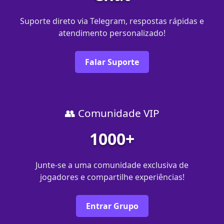
Suporte direto via Telegram, respostas rápidas e
atendimento personalizado!
Falar Suporte
👥 Comunidade VIP
1000+
Junte-se a uma comunidade exclusiva de
jogadores e compartilhe experiências!
Entrar Grupo