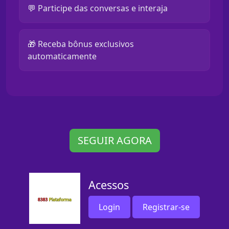
💬 Participe das conversas e interaja
🎁 Receba bônus exclusivos
automaticamente
SEGUIR AGORA
Acessos
Login
Registrar-se