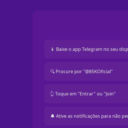
📱 Baixe o app Telegram no seu disp
🔍 Procure por "@85KOficial"
👆 Toque em "Entrar" ou "Join"
🔔 Ative as notificações para não p