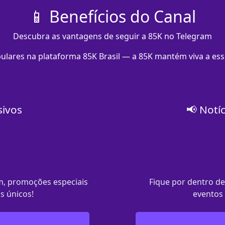
📱 Benefícios do Canal
Descubra as vantagens de seguir a 85K no Telegram
pulares na plataforma 85K Brasil — a 85K mantém viva a essê
sivos
📢 Notí
m, promoções especiais
Fique por dentro d
s únicos!
eventos