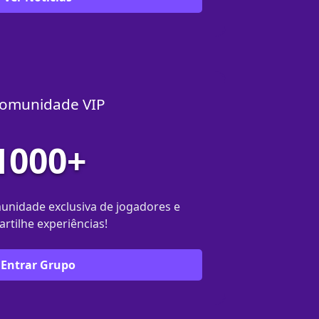
Comunidade VIP
1000+
unidade exclusiva de jogadores e
rtilhe experiências!
Entrar Grupo