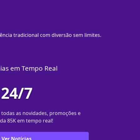
ncia tradicional com diversão sem limites.
cias em Tempo Real
24/7
e todas as novidades, promoções e
 da 85K em tempo real!
Ver Notícias