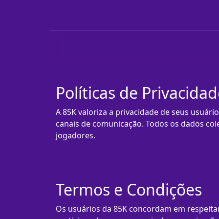
Políticas de Privacida
A 85K valoriza a privacidade de seus usuár
canais de comunicação. Todos os dados cole
jogadores.
Termos e Condições
Os usuários da 85K concordam em respeitar 