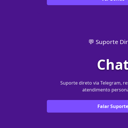
💬 Suporte Di
Cha
Suporte direto via Telegram, r
atendimento persona
Falar Suport