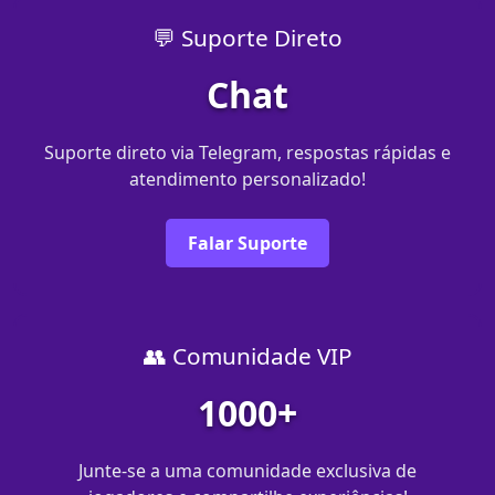
💬 Suporte Direto
Chat
Suporte direto via Telegram, respostas rápidas e
atendimento personalizado!
Falar Suporte
👥 Comunidade VIP
1000+
Junte-se a uma comunidade exclusiva de