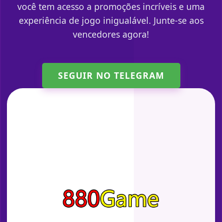
você tem acesso a promoções incríveis e uma
experiência de jogo inigualável. Junte-se aos
vencedores agora!
SEGUIR NO TELEGRAM