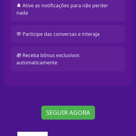
🔔 Ative as notificações para não perder
nada
💬 Participe das conversas e interaja
🎁 Receba bônus exclusivos
automaticamente
SEGUIR AGORA