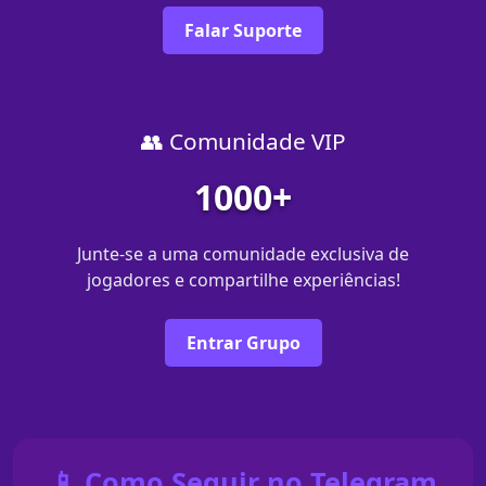
Falar Suporte
👥 Comunidade VIP
1000+
Junte-se a uma comunidade exclusiva de
jogadores e compartilhe experiências!
Entrar Grupo
📱 Como Seguir no Telegram