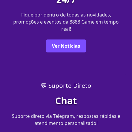
Fique por dentro de todas as novidades,
promoções e eventos da 8888 Game em tempo
real!
Ver Notícias
💬 Suporte Direto
Chat
Suporte direto via Telegram, respostas rápidas e
atendimento personalizado!