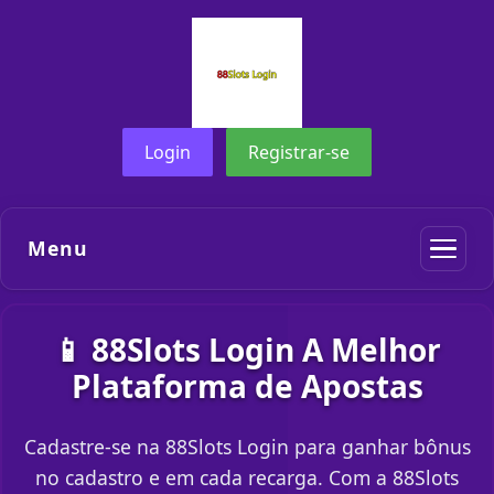
Login
Registrar-se
Menu
📱 88Slots Login A Melhor
Plataforma de Apostas
Cadastre-se na 88Slots Login para ganhar bônus
no cadastro e em cada recarga. Com a 88Slots