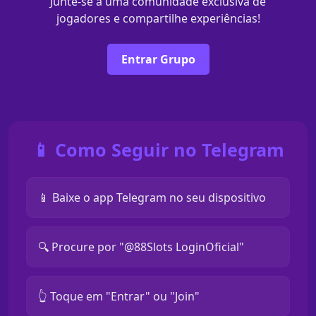
Junte-se a uma comunidade exclusiva de
jogadores e compartilhe experiências!
Entrar Grupo
📱 Como Seguir no Telegram
📱 Baixe o app Telegram no seu dispositivo
🔍 Procure por "@88Slots LoginOficial"
👆 Toque em "Entrar" ou "Join"