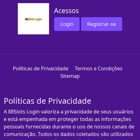
Acessos
Login
Registrar-se
Políticas de Privacidade
Termos e Condições
Sitemap
Políticas de Privacidade
A 88Slots Login valoriza a privacidade de seus usuários
e está empenhada em proteger todas as informações
pessoais fornecidas durante o uso de nossos canais de
comunicação. Todos os dados coletados são utilizados