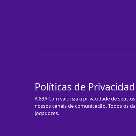
Políticas de Privacida
A 89A.Com valoriza a privacidade de seus u
nossos canais de comunicação. Todos os dad
jogadores.