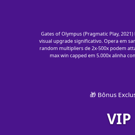
Gates of Olympus (Pragmatic Play, 2021
visual upgrade significativo. Opera em s
random multipliers de 2x-500x podem att
max win capped em 5.000x alinha com
🎁 Bônus Exclu
VIP