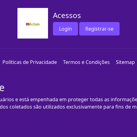
Acessos
Login
Registrar-se
Políticas de Privacidade
Termos e Condições
Sitemap
de
suários e está empenhada em proteger todas as informaçõe
os coletados são utilizados exclusivamente para fins de m