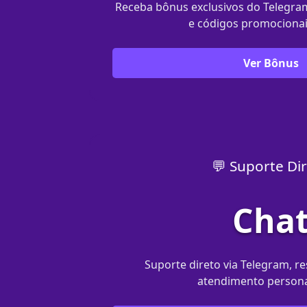
Receba bônus exclusivos do Telegra
e códigos promocionai
Ver Bônus
💬 Suporte Di
Cha
Suporte direto via Telegram, r
atendimento persona