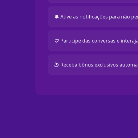
🔔 Ative as notificações para não p
💬 Participe das conversas e interaj
🎁 Receba bônus exclusivos autom