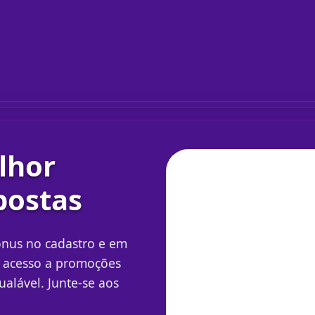
lhor
postas
ônus no cadastro e em
m acesso a promoções
ualável. Junte-se aos