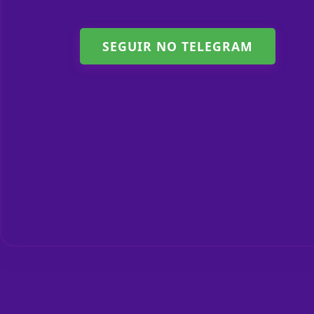
SEGUIR NO TELEGRAM