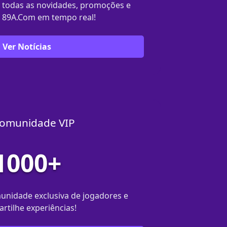
e todas as novidades, promoções e
 89A.Com em tempo real!
Ver Notícias
Comunidade VIP
1000+
unidade exclusiva de jogadores e
rtilhe experiências!