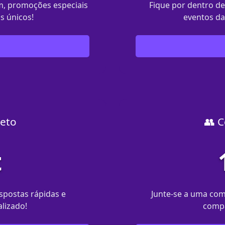
m, promoções especiais
Fique por dentro d
s únicos!
eventos da
reto
👥 
t
espostas rápidas e
Junte-se a uma com
lizado!
compa