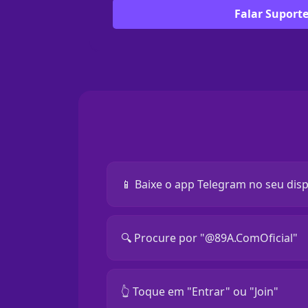
Falar Suport
📱 Baixe o app Telegram no seu disp
🔍 Procure por "@89A.ComOficial"
👆 Toque em "Entrar" ou "Join"