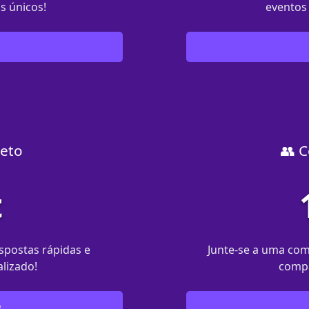
s únicos!
eventos
reto
👥 
t
espostas rápidas e
Junte-se a uma com
lizado!
compa
e