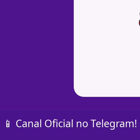
📱 Canal Oficial no Telegram!