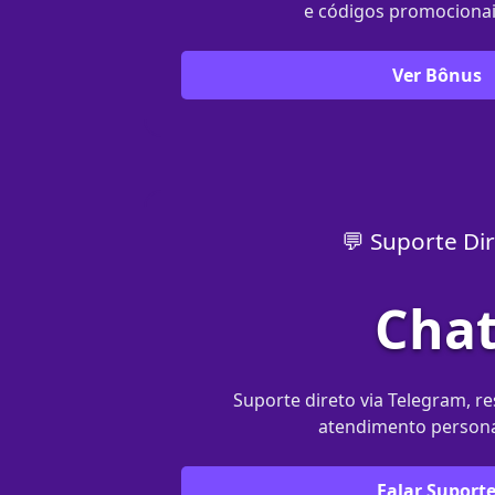
e códigos promocionai
Ver Bônus
💬 Suporte Di
Cha
Suporte direto via Telegram, r
atendimento persona
Falar Suport