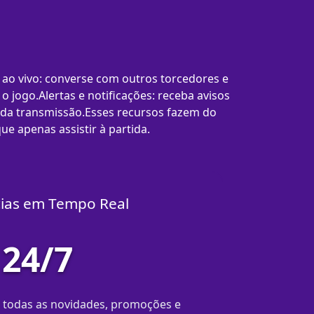
 ao vivo: converse com outros torcedores e
o jogo.Alertas e notificações: receba avisos
r da transmissão.Esses recursos fazem do
e apenas assistir à partida.
cias em Tempo Real
24/7
e todas as novidades, promoções e