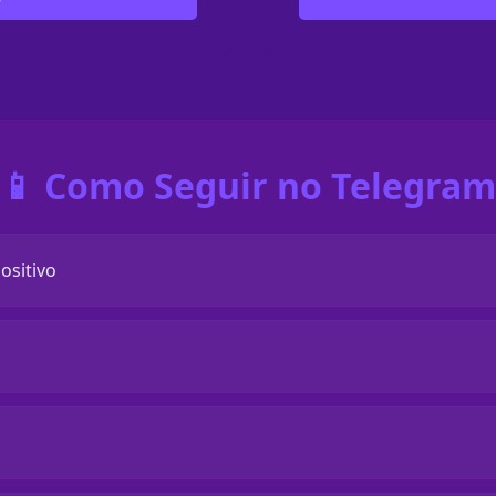
📱 Como Seguir no Telegram
ositivo