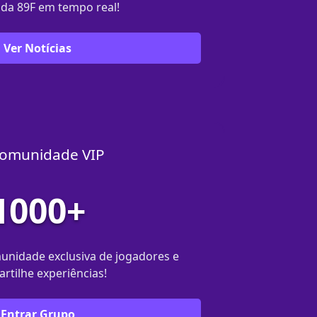
 da 89F em tempo real!
Ver Notícias
Comunidade VIP
1000+
unidade exclusiva de jogadores e
rtilhe experiências!
Entrar Grupo