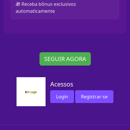
🎁 Receba bônus exclusivos
automaticamente
SEGUIR AGORA
Acessos
Login
Registrar-se