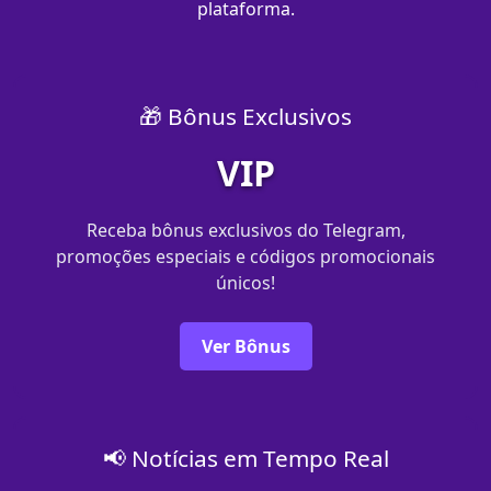
plataforma.
🎁 Bônus Exclusivos
VIP
Receba bônus exclusivos do Telegram,
promoções especiais e códigos promocionais
únicos!
Ver Bônus
📢 Notícias em Tempo Real