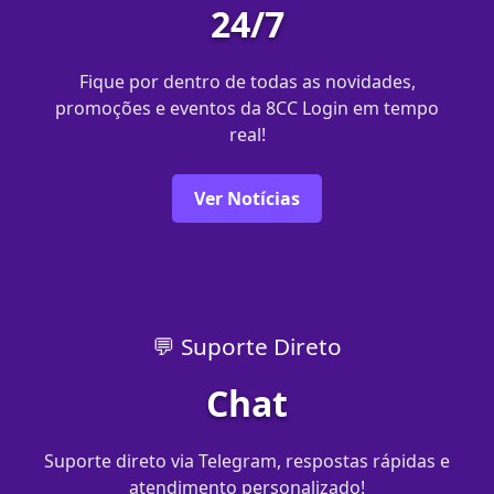
24/7
Fique por dentro de todas as novidades,
promoções e eventos da 8CC Login em tempo
real!
Ver Notícias
💬 Suporte Direto
Chat
Suporte direto via Telegram, respostas rápidas e
atendimento personalizado!