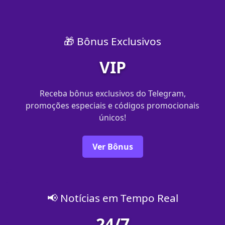
🎁 Bônus Exclusivos
VIP
Receba bônus exclusivos do Telegram,
promoções especiais e códigos promocionais
únicos!
Ver Bônus
📢 Notícias em Tempo Real
24/7