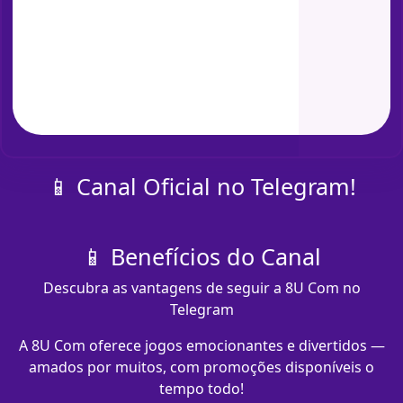
📱 Canal Oficial no Telegram!
📱 Benefícios do Canal
Descubra as vantagens de seguir a 8U Com no
Telegram
A 8U Com oferece jogos emocionantes e divertidos —
amados por muitos, com promoções disponíveis o
tempo todo!