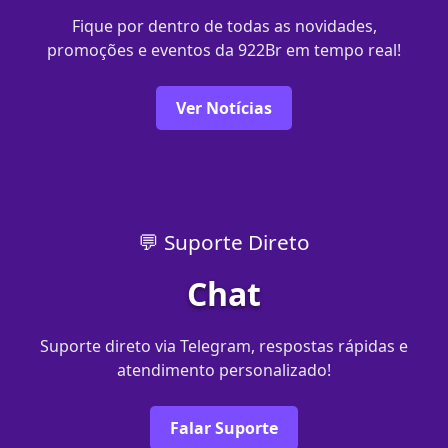
Fique por dentro de todas as novidades,
promoções e eventos da 922Br em tempo real!
Ver Notícias
💬 Suporte Direto
Chat
Suporte direto via Telegram, respostas rápidas e
atendimento personalizado!
Falar Suporte