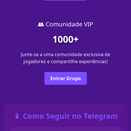
👥 Comunidade VIP
1000+
Junte-se a uma comunidade exclusiva de
jogadores e compartilhe experiências!
Entrar Grupo
📱 Como Seguir no Telegram