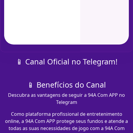
📱 Canal Oficial no Telegram!
📱 Benefícios do Canal
Descubra as vantagens de seguir a 94A Com APP no
Telegram
Como plataforma profissional de entretenimento
online, a 94A Com APP protege seus fundos e atende a
todas as suas necessidades de jogo com a 94A Com