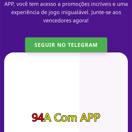
APP, você tem acesso a promoções incríveis e uma
experiência de jogo inigualável. Junte-se aos
vencedores agora!
SEGUIR NO TELEGRAM