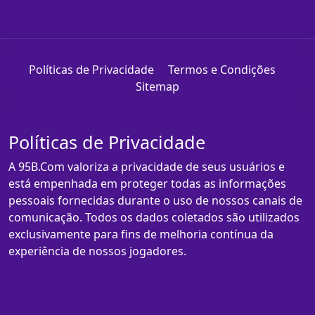
Políticas de Privacidade
Termos e Condições
Sitemap
Políticas de Privacidade
A 95B.Com valoriza a privacidade de seus usuários e
está empenhada em proteger todas as informações
pessoais fornecidas durante o uso de nossos canais de
comunicação. Todos os dados coletados são utilizados
exclusivamente para fins de melhoria contínua da
experiência de nossos jogadores.