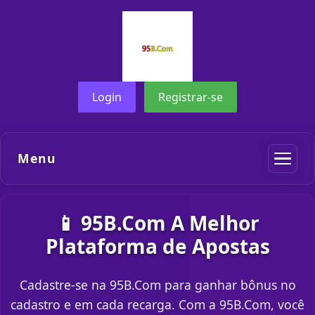
Login
Registrar-se
Menu
📱 95B.Com A Melhor
Plataforma de Apostas
Cadastre-se na 95B.Com para ganhar bônus no
cadastro e em cada recarga. Com a 95B.Com, você