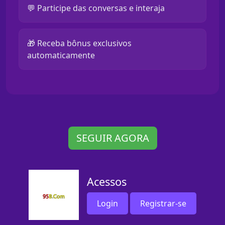
💬 Participe das conversas e interaja
🎁 Receba bônus exclusivos
automaticamente
SEGUIR AGORA
Acessos
Login
Registrar-se