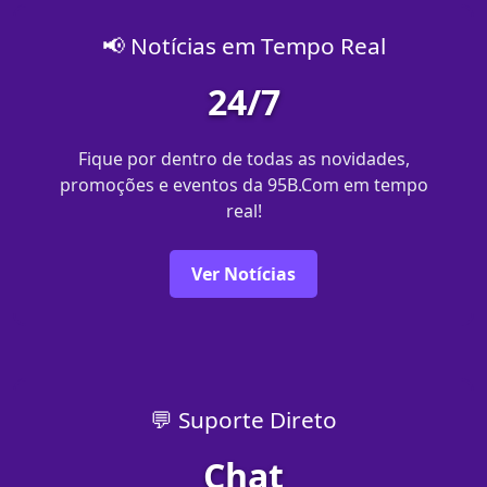
📢 Notícias em Tempo Real
24/7
Fique por dentro de todas as novidades,
promoções e eventos da 95B.Com em tempo
real!
Ver Notícias
💬 Suporte Direto
Chat