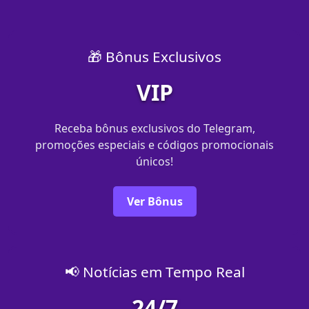
🎁 Bônus Exclusivos
VIP
Receba bônus exclusivos do Telegram,
promoções especiais e códigos promocionais
únicos!
Ver Bônus
📢 Notícias em Tempo Real
24/7