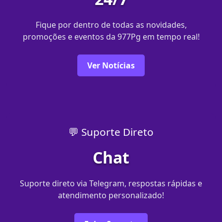
Fique por dentro de todas as novidades,
promoções e eventos da 977Pg em tempo real!
Ver Notícias
💬 Suporte Direto
Chat
Suporte direto via Telegram, respostas rápidas e
atendimento personalizado!