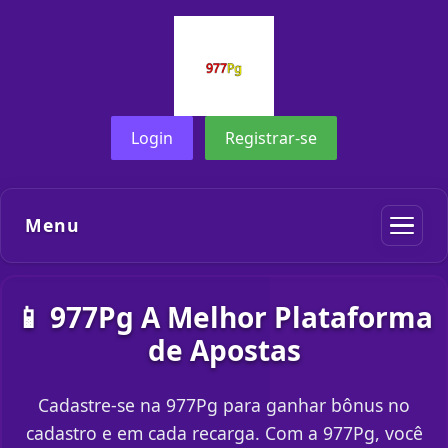
Login
Registrar-se
Menu
📱 977Pg A Melhor Plataforma
de Apostas
Cadastre-se na 977Pg para ganhar bônus no
cadastro e em cada recarga. Com a 977Pg, você