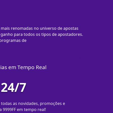
mais renomadas no universo de apostas
 ganho para todos os tipos de apostadores.
 programas de
cias em Tempo Real
24/7
e todas as novidades, promoções e
a 9999FF em tempo real!