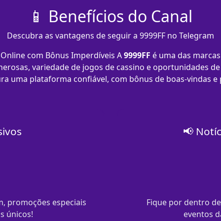
📱 Benefícios do Canal
Descubra as vantagens de seguir a 9999FF no Telegram
s Online com Bônus Imperdíveis A
9999FF
é uma das marcas 
erosas, variedade de jogos de cassino e oportunidades de
ura uma plataforma confiável, com bônus de boas-vindas e
sivos
📢 Notí
m, promoções especiais
Fique por dentro d
s únicos!
eventos d