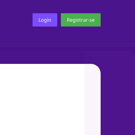
Login
Registrar-se