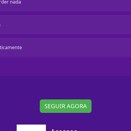
erder nada
a
aticamente
SEGUIR AGORA