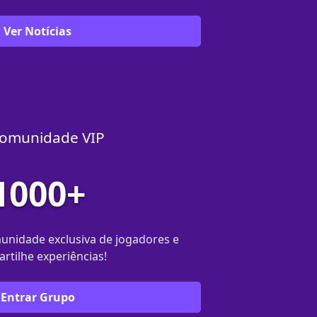
Ver Notícias
Comunidade VIP
1000+
unidade exclusiva de jogadores e
rtilhe experiências!
Entrar Grupo