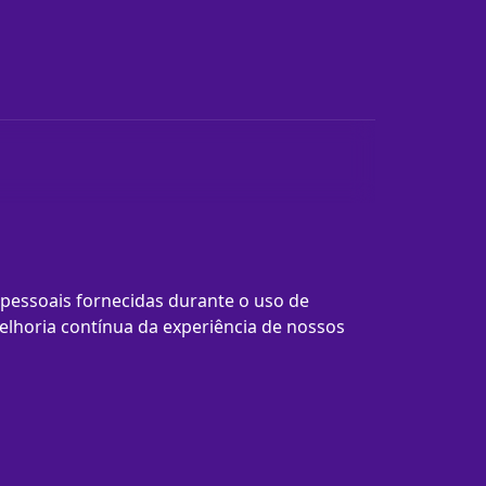
 pessoais fornecidas durante o uso de
elhoria contínua da experiência de nossos