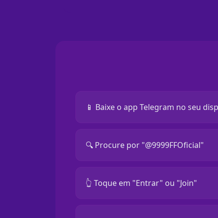
📱 Baixe o app Telegram no seu disp
🔍 Procure por "@9999FFOficial"
👆 Toque em "Entrar" ou "Join"