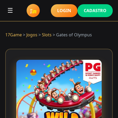
☰
LOGIN
CADASTRO
17Game
>
Jogos
>
Slots
> Gates of Olympus