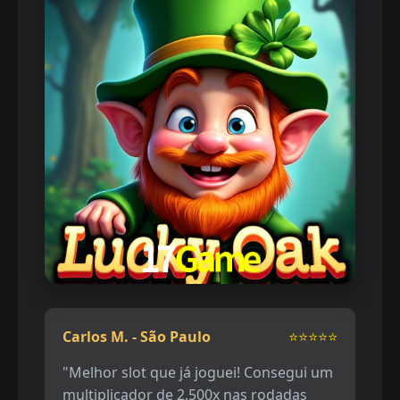
Carlos M. - São Paulo
⭐⭐⭐⭐⭐
"Melhor slot que já joguei! Consegui um
multiplicador de 2.500x nas rodadas