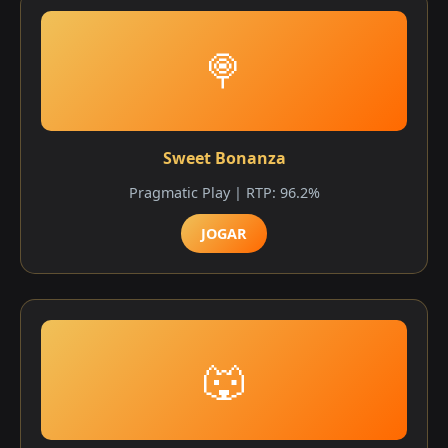
🍭
Sweet Bonanza
Pragmatic Play | RTP: 96.2%
JOGAR
🐺