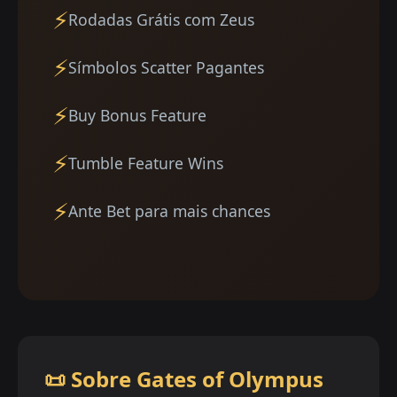
Rodadas Grátis com Zeus
Símbolos Scatter Pagantes
Buy Bonus Feature
Tumble Feature Wins
Ante Bet para mais chances
📜 Sobre Gates of Olympus