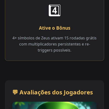
4️⃣
Ative o Bônus
4+ símbolos de Zeus ativam 15 rodadas grátis
com multiplicadores persistentes e re-
triggers possíveis.
💬 Avaliações dos Jogadores