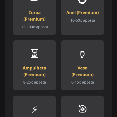
Coroa
Anel (Premium)
(Premium)
10-50x aposta
12-100x aposta
⏳
🏺
Ampulheta
Vaso
(Premium)
(Premium)
8-25x aposta
6-15x aposta
⚡
🎯