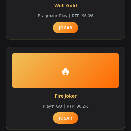
Wolf Gold
Pragmatic Play | RTP: 96.0%
JOGAR
🔥
Fire Joker
Play'n GO | RTP: 96.2%
JOGAR