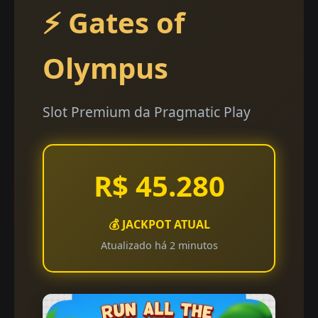
⚡ Gates of
Olympus
Slot Premium da Pragmatic Play
R$ 45.280
💰 JACKPOT ATUAL
Atualizado há 2 minutos